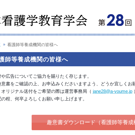
E
看護師等養成機関の皆様へ
護師等養成機関の皆様へ
付や広告についてご協力を賜りたく存じます。
趣意書をご確認の上、お申込みくださいますよう、どうか宜しくお
、オリジナル送付をご希望の際は運営事務局（
jane28@a-youme.jp
配の程、何卒よろしくお願い申し上げます。
趣意書ダウンロード（看護師等養成