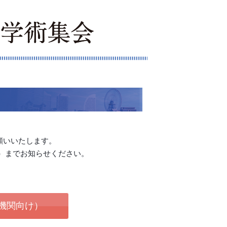
願いいたします。
）までお知らせください。
機関向け）